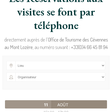
visites se font par
téléphone
directement auprès de l'
Office de Tourisme des Cévennes
au Mont Lozère
, au numéro suivant :
+33(0)4 66 45 81 94
11
AOÛT