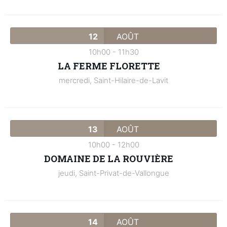
12
AOÛT
10h00
-
11h30
LA FERME FLORETTE
mercredi,
Saint-Hilaire-de-Lavit
13
AOÛT
10h00
-
12h00
DOMAINE DE LA ROUVIÈRE
jeudi,
Saint-Privat-de-Vallongue
14
AOÛT