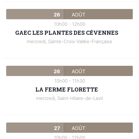
26
AOÛT
10h00
-
12h00
GAEC LES PLANTES DES CÉVENNES
mercredi,
Sainte-Croix-Vallée-Française
26
AOÛT
10h00
-
11h30
LA FERME FLORETTE
mercredi,
Saint-Hilaire-de-Lavit
27
AOÛT
10h00
-
12h00