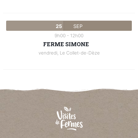
25
SEP
9h00
-
12h00
FERME SIMONE
vendredi,
Le Collet-de-Dèze