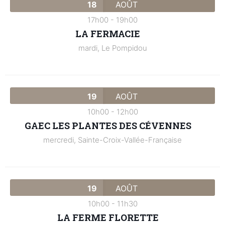
18
AOÛT
17h00
-
19h00
LA FERMACIE
mardi,
Le Pompidou
19
AOÛT
10h00
-
12h00
GAEC LES PLANTES DES CÉVENNES
mercredi,
Sainte-Croix-Vallée-Française
19
AOÛT
10h00
-
11h30
LA FERME FLORETTE