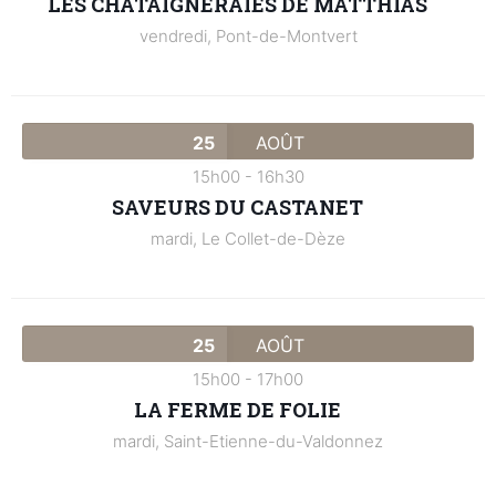
LES CHÂTAIGNERAIES DE MATTHIAS
vendredi,
Pont-de-Montvert
25
AOÛT
15h00
-
16h30
SAVEURS DU CASTANET
mardi,
Le Collet-de-Dèze
25
AOÛT
15h00
-
17h00
LA FERME DE FOLIE
mardi,
Saint-Etienne-du-Valdonnez