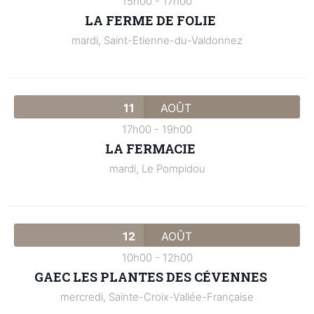
15h00
-
17h00
LA FERME DE FOLIE
mardi,
Saint-Etienne-du-Valdonnez
11
AOÛT
17h00
-
19h00
LA FERMACIE
mardi,
Le Pompidou
12
AOÛT
10h00
-
12h00
GAEC LES PLANTES DES CÉVENNES
mercredi,
Sainte-Croix-Vallée-Française