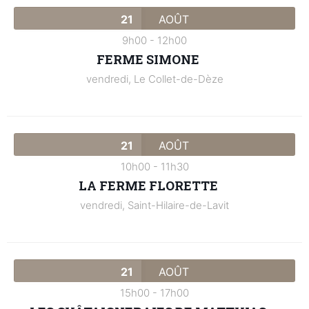
21
AOÛT
9h00
-
12h00
FERME SIMONE
vendredi,
Le Collet-de-Dèze
21
AOÛT
10h00
-
11h30
LA FERME FLORETTE
vendredi,
Saint-Hilaire-de-Lavit
21
AOÛT
15h00
-
17h00