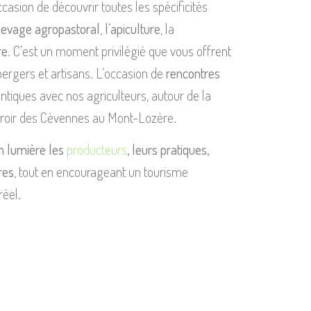
ccasion de découvrir toutes les spécificités
élevage agropastoral
,
l’apiculture
, la
re
. C’est un moment privilégié que vous offrent
bergers et artisans. L’occasion de
rencontres
iques avec nos agriculteurs, autour de la
erroir des Cévennes au Mont-Lozère.
n lumière les
producteurs
, leurs pratiques,
res
, tout en encourageant un tourisme
réel.