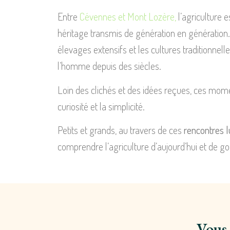
Entre
Cévennes et Mont Lozère,
l’agriculture e
héritage transmis de génération en génération. I
élevages extensifs et les cultures traditionnel
l’homme depuis des siècles.
Loin des clichés et des idées reçues, ces moments
curiosité et la simplicité.
Petits et grands, au travers de ces
rencontres l
comprendre l’agriculture d’aujourd’hui et de go
Vous 