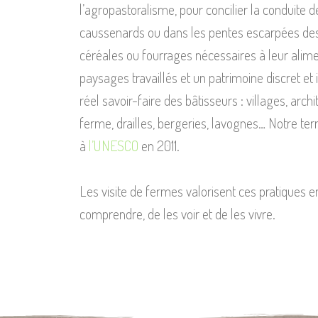
l’agropastoralisme, pour concilier la conduite 
caussenards ou dans les pentes escarpées des
céréales ou fourrages nécessaires à leur alim
paysages travaillés et un patrimoine discret e
réel savoir-faire des bâtisseurs : villages, arc
ferme, drailles, bergeries, lavognes… Notre ter
à
l’UNESCO
en 2011.
Les visite de fermes valorisent ces pratiques e
comprendre, de les voir et de les vivre.