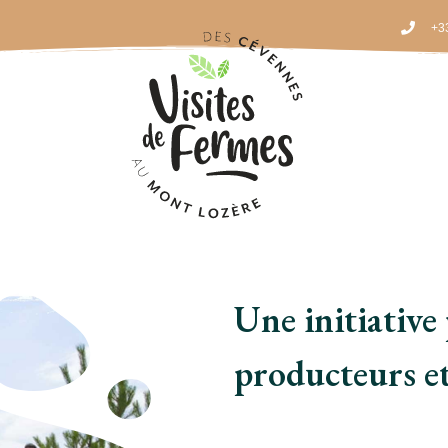
+33
Une initiative 
producteurs et 