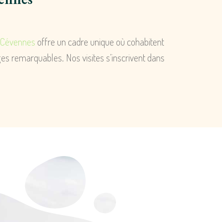
s Cévennes
offre un cadre unique où cohabitent
ages remarquables. Nos visites s’inscrivent dans