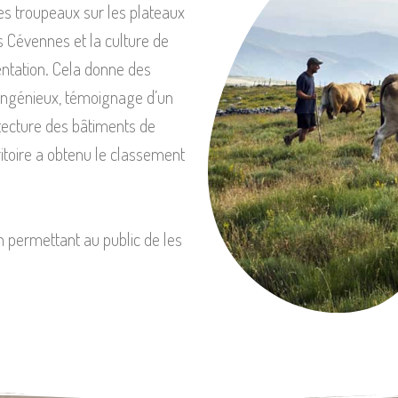
des troupeaux sur les plateaux
 Cévennes et la culture de
entation. Cela donne des
t ingénieux, témoignage d’un
hitecture des bâtiments de
ritoire a obtenu le classement
n permettant au public de les 