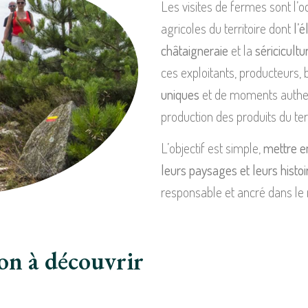
Les visites de fermes sont l’o
agricoles du territoire dont
l’
châtaigneraie
et la
séricicultu
ces exploitants, producteurs, 
uniques
et de moments authent
production des produits du t
L’objectif est simple,
mettre e
leurs paysages et leurs histoi
responsable et ancré dans le 
ion à découvrir