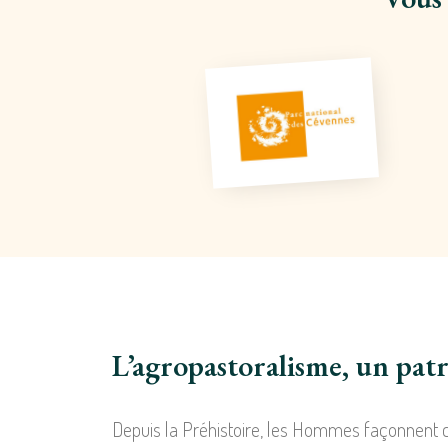
L’agropastoralisme, un pat
Depuis la Préhistoire, les Hommes façonnent ce 