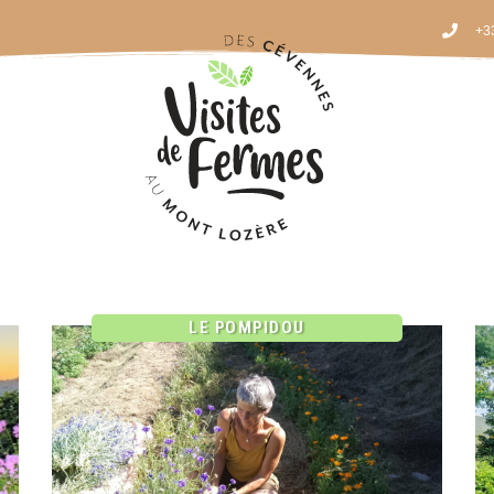
+33
LE POMPIDOU