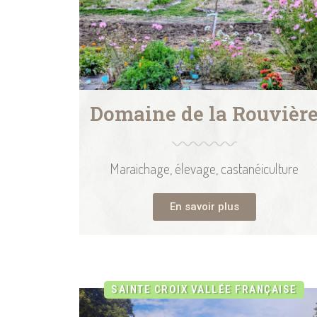
Domaine de la Rouvièr
Maraichage, élevage, castanéiculture
En savoir plus
SAINTE CROIX VALLÉE FRANÇAISE