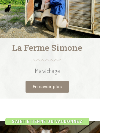
La Ferme Simone
Maraîchage
En savoir plus
SAINT ETIENNE DU VALDONNEZ