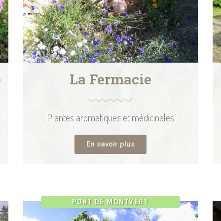
e
La Fermacie
Plantes aromatiques et médicinales
En savoir plus
PONT DE MONTVERT