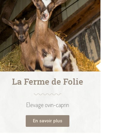
La Ferme de Folie
Elevage ovin-caprin
En savoir plus