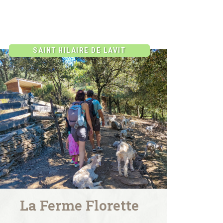
SAINT HILAIRE DE LAVIT
La Ferme Florette