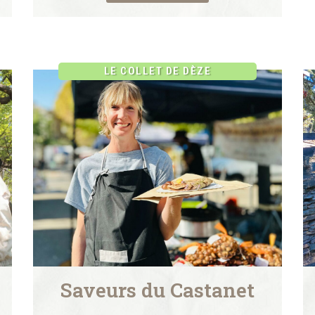
LE COLLET DE DÈZE
Saveurs du Castanet