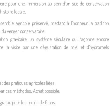
oire pour une immersion au sein d’un site de conservation
histoire locale.
emble agricole préservé, mettant à l’honneur la tradition
é du verger conservatoire.
gation gravitaire, un système séculaire qui façonne encore
re la visite par une dégustation de miel et d’hydromels
 et des pratiques agricoles liées
par ces méthodes. Achat possible.
 gratuit pour les moins de 8 ans.