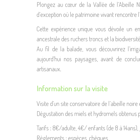
Plongez au cœur de la Vallée de l’Abeille N
d’exception où le patrimoine vivant rencontre l’
Cette expérience unique vous dévoile un ens
ancestrale des ruchers troncs et la biodiversit
Au fil de la balade, vous découvrirez l’irri
aujourd’hui nos paysages, avant de conclu
artisanaux.
Information sur la visite
Visite d’un site conservatoire de l’abeille noire
Dégustation des miels et hydromels obtenus 
Tarifs : 8€/adulte, 4€/ enfants (de 8 à 14ans),
Règlements : espèces, chèques