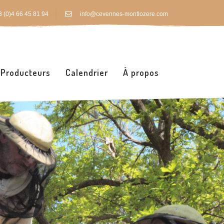
 (0)4 66 45 81 94
info@cevennes-montlozere.com
Producteurs
Calendrier
À propos