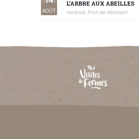
L’ARBRE AUX ABEILLES
AOÛT
vendredi,
Pont-de-Montvert