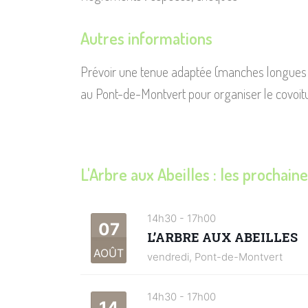
Autres informations
Prévoir une tenue adaptée (manches longues e
au Pont-de-Montvert pour organiser le covoit
L'Arbre aux Abeilles : les prochaine
14h30
-
17h00
07
L’ARBRE AUX ABEILLES
AOÛT
vendredi,
Pont-de-Montvert
14h30
-
17h00
14