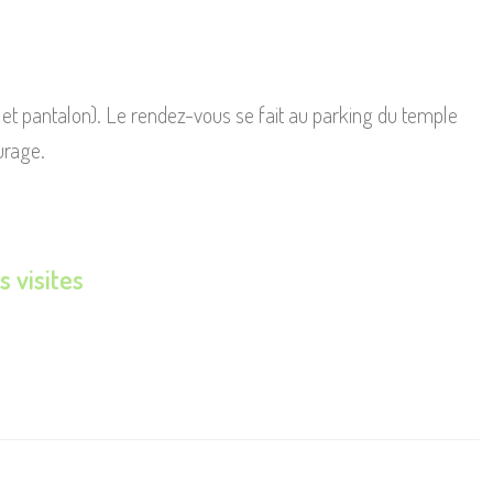
t pantalon). Le rendez-vous se fait au parking du temple
urage.
s visites