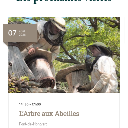
07
août
2026
14h30
-
17h00
L’Arbre aux Abeilles
Pont-de-Montvert